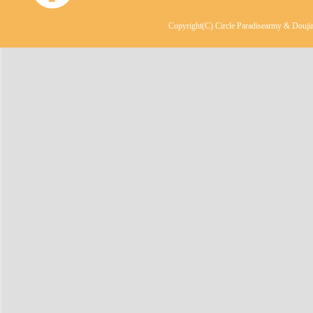
Copyright(C) Circle Paradisearmy & Doujin