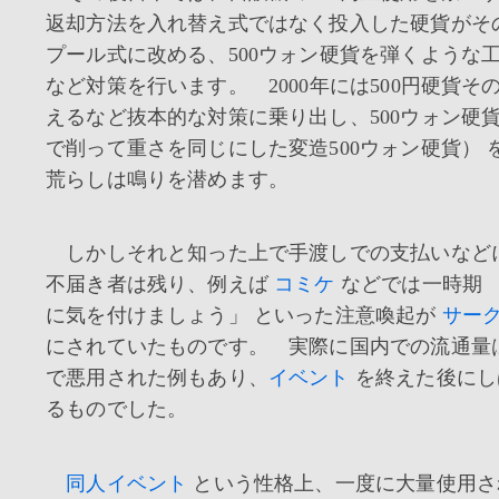
返却方法を入れ替え式ではなく投入した硬貨がそ
プール式に改める、500ウォン硬貨を弾くような
など対策を行います。 2000年には500円硬貨そ
えるなど抜本的な対策に乗り出し、500ウォン硬貨
で削って重さを同じにした変造500ウォン硬貨） 
荒らしは鳴りを潜めます。
しかしそれと知った上で手渡しでの支払いなど
不届き者は残り、例えば
コミケ
などでは一時期 「
に気を付けましょう」 といった注意喚起が
サー
にされていたものです。 実際に国内での流通量
で悪用された例もあり、
イベント
を終えた後にし
るものでした。
同人イベント
という性格上、一度に大量使用さ