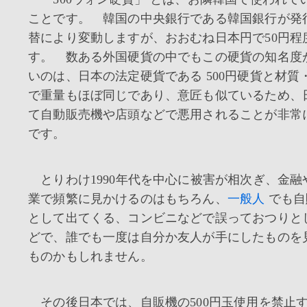
ことです。 韓国の中央銀行である韓国銀行が発
替により変動しますが、おおむね日本円で50円程
す。 数ある外国硬貨の中でもこの硬貨の知名度
いのは、日本の法定硬貨である 500円硬貨と材質
で重量もほぼ同じであり、意匠も似ているため、
て自動販売機や店頭などで悪用されることが非常
です。
とりわけ1990年代を中心に被害が相次ぎ、金融
業で頻繁に見かけるのはもちろん、
一般人
でも自
として出てくる、コンビニなどで誤っておつりと
どで、誰でも一度は自分か友人が手にしたものを
ものかもしれません。
その後日本では、自販機の500円玉使用を禁止