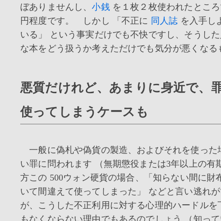
ぼありませんし、
小銭
を１枚２枚使われたところ
円程度です。 しかし 「不正に
同人誌
を入手し
いる」 という事実だけでも不快ですし、そうし
な本をどう扱うか考えただけでも気分が悪くなる
悪質だけれど、あまりに身近で、
使ってしまうケースも
一般に偽札や偽貨の製造、およびそれを使った
い罪に問われます （無期懲役または3年以上の有
方この 500ウォン硬貨の場合、「知らない間に財
いて間違えて使ってしまった」 などと言い逃れ
が、こうした不正利用に対する心理的ハードルを
もなくならない理由でもあるのでしょう （知っ