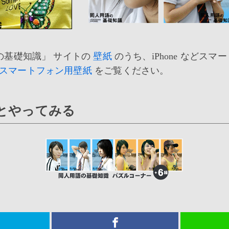
の基礎知識」 サイトの
壁紙
のうち、iPhone など
スマートフォン用壁紙
をご覧ください。
っとやってみる