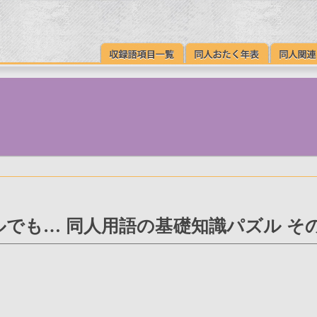
でも… 同人用語の基礎知識パズル そ
。