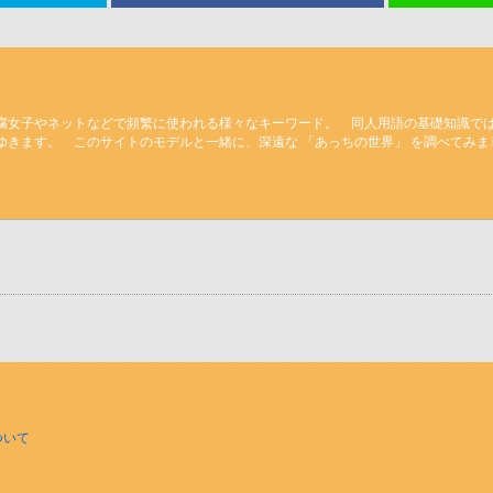
腐女子やネットなどで頻繁に使われる様々なキーワード。 同人用語の基礎知識で
ゆきます。 このサイトのモデルと一緒に、深遠な 「あっちの世界」 を調べてみ
ついて