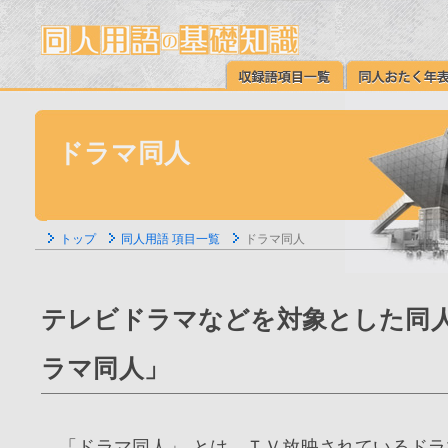
ドラマ同人
トップ
同人用語 項目一覧
ドラマ同人
テレビドラマなどを対象とした同人
ラマ同人」
「ドラマ同人」 とは、ＴＶ放映されているドラ