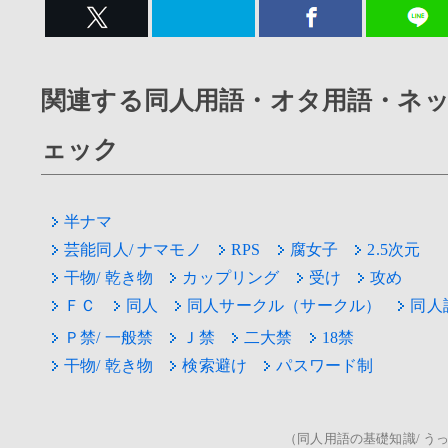
関連する同人用語・オタ用語・ネ
ェック
半ナマ
芸能同人/ ナマモノ
RPS
腐女子
2.5次元
干物/ 乾き物
カップリング
受け
攻め
ＦＣ
同人
同人サークル（サークル）
同人
Ｐ禁/ 一般禁
Ｊ禁
二大禁
18禁
干物/ 乾き物
検索避け
パスワード制
（同人用語の基礎知識/ うっ！