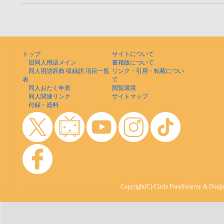
トップ
サイトについて
旧同人用語メイン
書籍版について
同人用語辞典 収録語 項目一覧
リンク・引用・転載につい
表
て
同人おたく年表
閲覧環境
同人関連リンク
サイトマップ
付録・資料
Copyright(C) Circle Paradisearmy & Doujin