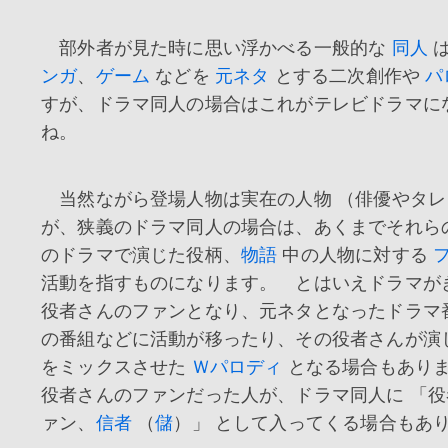
部外者が見た時に思い浮かべる一般的な
同人
ンガ
、
ゲーム
などを
元ネタ
とする二次創作や
パ
すが、ドラマ同人の場合はこれがテレビドラマに
ね。
当然ながら登場人物は実在の人物 （俳優やタレ
が、狭義のドラマ同人の場合は、あくまでそれら
のドラマで演じた役柄、
物語
中の人物に対する
活動を指すものになります。 とはいえドラマが
役者さんのファンとなり、元ネタとなったドラマ
の番組などに活動が移ったり、その役者さんが演
をミックスさせた
Ｗパロディ
となる場合もあり
役者さんのファンだった人が、ドラマ同人に 「
ァン、
信者
（
儲
）」 として入ってくる場合もあ