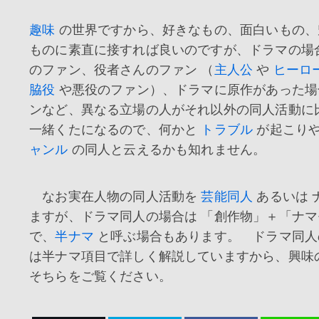
趣味
の世界ですから、好きなもの、面白いもの、
ものに素直に接すれば良いのですが、ドラマの場
のファン、役者さんのファン （
主人公
や
ヒーロ
脇役
や悪役のファン）、ドラマに原作があった場
ンなど、異なる立場の人がそれ以外の同人活動に
一緒くたになるので、何かと
トラブル
が起こり
ャンル
の同人と云えるかも知れません。
なお実在人物の同人活動を
芸能同人
あるいは 
ますが、ドラマ同人の場合は 「創作物」＋「ナマ
で、
半ナマ
と呼ぶ場合もあります。 ドラマ同人
は半ナマ項目で詳しく解説していますから、興味
そちらをご覧ください。