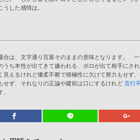
こうした感情は。
場合は、文字通り言葉そのままの意味となります。 一
のうち本性が出てきて嫌われる、ボロが出て相手にされ
く見えるけれど優柔不断で積極性に欠けて努力もせず、
もせず、それなりの正論や建前は口にするけれど
言行
す。