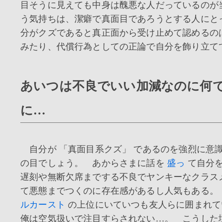
目そうに見えても中身は醜悪な人だっているのが
う気持ちは、潔癖で真面目であろうとする人にと
分がクズであると真正面から受け止めて認めるの
みたり、代償行為としての正論で自分を飾り立て
あいつは不良でいい加減なのに何
に…
自分が 「真面目系クズ」 であるのを強烈に意
の目でしょう。 あからさまに話を
盛っ
て自分を
遅刻や無断欠席までする不良でヤンキーなクラス
て悪態までつくのに存在感があるし人気もある
ルカースト
の上位にいていつも友人らに囲まれて
俺は空気扱いで注目すらされない…。 こうした