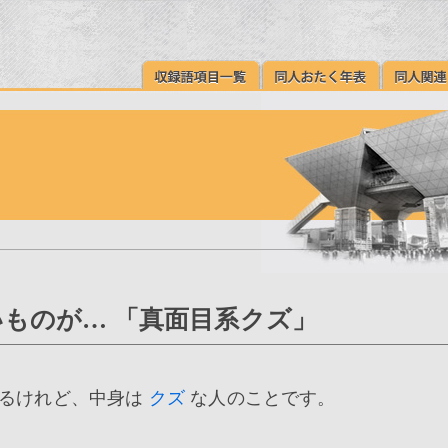
ものが… 「真面目系クズ」
えるけれど、中身は
クズ
な人のことです。