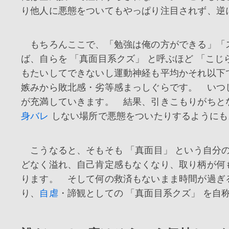
り他人に悪態をついてもやっぱり注目されず、逆
もちろんここで、「勉強は俺の方ができる」「ス
ば、自らを 「真面目系クズ」 と呼ぶほど 「こ
もたいしてできないし運動神経も平均かそれ以下
嫉みから敗北感・劣等感まっしぐらです。 いつ
が充満していきます。 結果、引きこもりがちと
身バレ
しない場所で悪態をついたりするようにも
こうなると、そもそも 「真面目」 という自分
どなく溢れ、自己肯定感もなくなり、取り柄が何
ります。 そして何の救済もないまま時間が過ぎ
り、
自虐
・諦観としての 「真面目系クズ」 を自