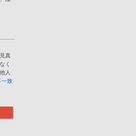
見真
なく
他人
不一致