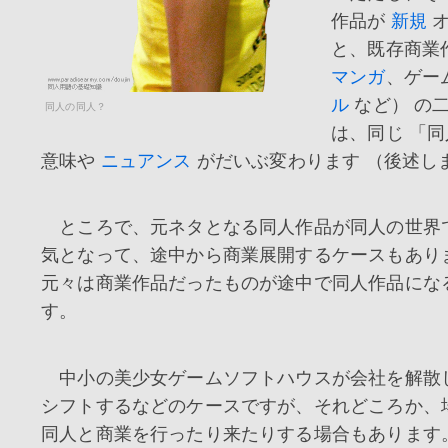
作品が
新規
オ
と、既存商業
マンガ
、ゲー
ル
など） の
同人の同人？
は、同じ 「同
意味や
ニュアンス
がだいぶ変わります （後述し
ところで、元ネタとなる同人作品が同人の世界
気となって、途中から商業展開するケースもあり
元々は商業作品だったものが途中で同人作品にな
す。
中小の美少女ゲームソフトハウスが会社を解散
シフトするなどのケースですが、それどころか、
同人と商業を行ったり来たりする場合もあります