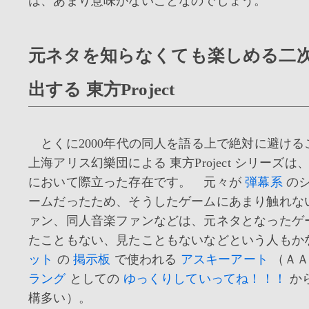
は、あまり意味がないことなのでしょう。
元ネタを知らなくても楽しめる二次
出する 東方Project
とくに2000年代の同人を語る上で絶対に避ける
上海アリス幻樂団による 東方Project シリーズ
において際立った存在です。 元々が
弾幕系
のシ
ームだったため、そうしたゲームにあまり触れな
ァン、同人音楽ファンなどは、元ネタとなったゲ
たこともない、見たこともないなどという人もか
ット
の
掲示板
で使われる
アスキーアート
（ＡＡ
ラング
としての
ゆっくりしていってね！！！
か
構多い）。