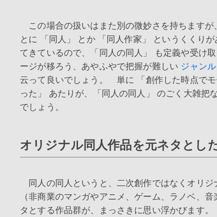
この場合の扱いはまた別の微妙さを持ちますが
とに 「同人」 とか 「同人作家」 というくくり
てきているので、「同人の同人」 も定義や受け
ージが移ろう、あやふやで把握が難しい
ジャンル
云って良いでしょう。 単に 「創作した時点で
った」 あたりが、「同人の同人」 のごく大雑把
でしょう。
オリジナル同人作品を元ネタとし
同人の同人というと、二次創作ではなくオリジ
（非商業のマンガやアニメ、ゲーム、ラノベ、音
タとする作品群が、まっさきに思い浮かびます。