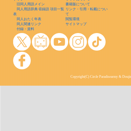
旧同人用語メイン
書籍版について
同人用語辞典 収録語 項目一覧
リンク・引用・転載につい
表
て
同人おたく年表
閲覧環境
同人関連リンク
サイトマップ
付録・資料
Copyright(C) Circle Paradisearmy & Doujin