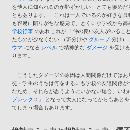
を他人に知られるのが恥ずかしい、とても惨めだ
ともあります。 これは一人でいるのが好きな孤
も容易に陥りがちな感覚で、とくに小学校から高
学校行事
のあれこれが 「仲の良い友人がいること
たものが少なくない （班分けや
グループ
分け） 
ウマ
になる
レベル
で精神的な
ダメージ
を受ける
ります。
こうしたダメージの原因は人間関係だけではあ
徒・学生のうちは何をするにも学校の友達関係が
なため、それらが思うようにいかない場合、いわゆ
プレックス
」 となって大人になってからもあと
てしまう場合もあります。