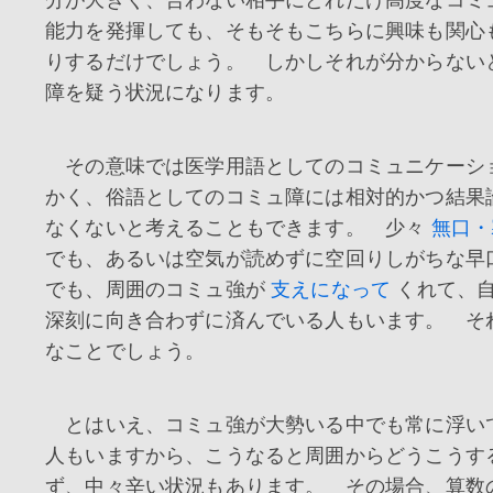
分が大きく、合わない相手にどれだけ高度なコミ
能力を発揮しても、そもそもこちらに興味も関心
りするだけでしょう。 しかしそれが分からない
障を疑う状況になります。
その意味では医学用語としてのコミュニケーシ
かく、俗語としてのコミュ障には相対的かつ結果
なくないと考えることもできます。 少々
無口・
でも、あるいは空気が読めずに空回りしがちな早
でも、周囲のコミュ強が
支えになって
くれて、
深刻に向き合わずに済んでいる人もいます。 そ
なことでしょう。
とはいえ、コミュ強が大勢いる中でも常に浮い
人もいますから、こうなると周囲からどうこうす
ず、中々辛い状況もあります。 その場合、算数