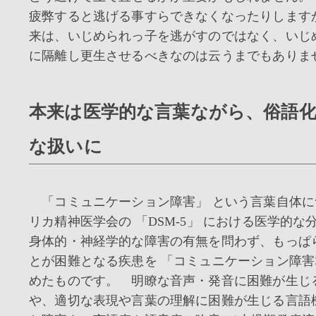
疲弊すると逃げる事すらできなくなったりします
来は、いじめられっ子を逃がすのではなく、いじ
に隔離し更生させるべきなのは云うまでもありま
本来は医学的な言葉ながら、俗語
な扱いに
「コミュニケーション障害」 という言葉自体に
リカ精神医学会の 「DSM-5」 における医学的
身体的・神経学的な障害の有無を問わず、もっぱ
とが困難となる疾患を 「コミュニケーション障害
めたものです。 明瞭な音声・発音に困難が生じ
や、適切な表現や言葉の理解に困難が生じる言語