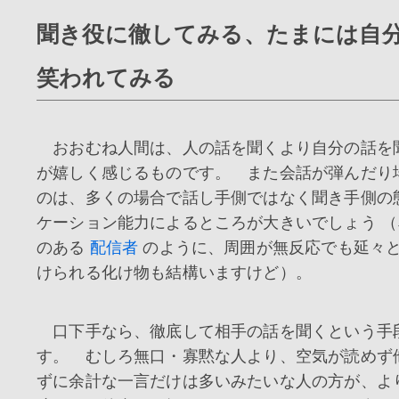
聞き役に徹してみる、たまには自
笑われてみる
おおむね人間は、人の話を聞くより自分の話を
が嬉しく感じるものです。 また会話が弾んだり
のは、多くの場合で話し手側ではなく聞き手側の
ケーション能力によるところが大きいでしょう 
のある
配信者
のように、周囲が無反応でも延々
けられる化け物も結構いますけど）。
口下手なら、徹底して相手の話を聞くという手
す。 むしろ無口・寡黙な人より、空気が読めず
ずに余計な一言だけは多いみたいな人の方が、よ