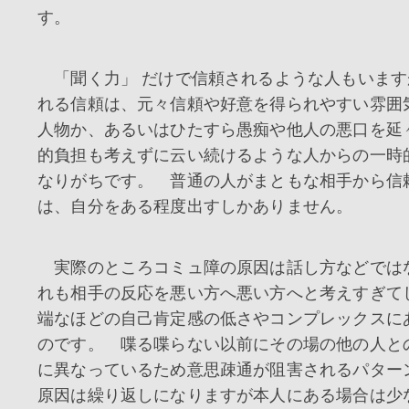
す。
「聞く力」 だけで信頼されるような人もいます
れる信頼は、元々信頼や好意を得られやすい雰囲
人物か、あるいはひたすら愚痴や他人の悪口を延
的負担も考えずに云い続けるような人からの一時
なりがちです。 普通の人がまともな相手から信
は、自分をある程度出すしかありません。
実際のところコミュ障の原因は話し方などでは
れも相手の反応を悪い方へ悪い方へと考えすぎて
端なほどの自己肯定感の低さやコンプレックスに
のです。 喋る喋らない以前にその場の他の人と
に異なっているため意思疎通が阻害されるパター
原因は繰り返しになりますが本人にある場合は少