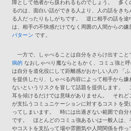
障として他者から扱われるものでしょう。 多く
るのは、面白い話ができる人より、人の話をきち
る人だったりもしがちです。 逆に相手の話を途
は、相手の不快感だけでなく周囲の人間からの嫌
パターン
です。
一方で、しゃべることは自分をさらけ出すこと
病的
なおしゃべり魔ならともかく、コミュ強と呼
は自分を道化役にして距離感がおかしい人の 「ふ
を提供したり、しゃべる内容によって相手から嫌
ないというリスクを冒して話題を提供します。 
耳を傾けるだけでは意味がありません。 それど
が支払うコミュニケーションに対するコストを受
ってしまいます。 時には出過ぎない範囲で自分
です。 ほとんどのコミュ強あるいは一般人は、
やコストを支払って場や雰囲気や人間関係を作っ