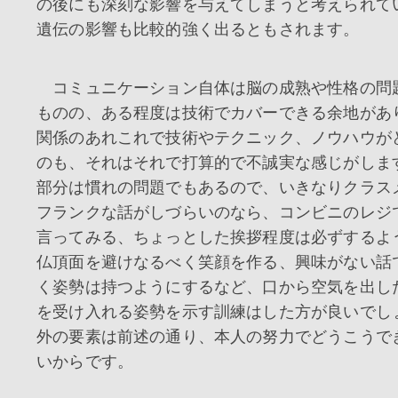
の後にも深刻な影響を与えてしまうと考えられて
遺伝の影響も比較的強く出るともされます。
コミュニケーション自体は脳の成熟や性格の問
ものの、ある程度は技術でカバーできる余地があ
関係のあれこれで技術やテクニック、ノウハウが
のも、それはそれで打算的で不誠実な感じがしま
部分は慣れの問題でもあるので、いきなりクラス
フランクな話がしづらいのなら、コンビニのレジ
言ってみる、ちょっとした挨拶程度は必ずするよ
仏頂面を避けなるべく笑顔を作る、興味がない話
く姿勢は持つようにするなど、口から空気を出し
を受け入れる姿勢を示す訓練はした方が良いでし
外の要素は前述の通り、本人の努力でどうこうで
いからです。