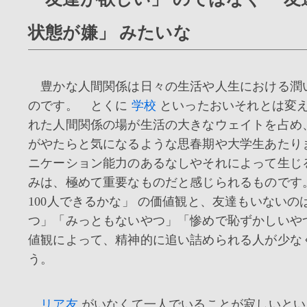
状態が嫌」 みたいな
豊かな人間関係は日々の生活や人生における潤
のです。 とくに
学校
といったおいそれとは変
れた人間関係の場が生活の大きなウェイトを占め
がやたらと気になるような思春期や大学生あたり
ニケーション能力のあるなしやそれによって生じ
みは、極めて重要なものだと感じられるものです
100人できるかな」 の価値観と、友達もいないの
つ」「みっともないやつ」「惨めで恥ずかしいや
値観によって、精神的に追い詰められる人が少な
う。
リア友
がいなくて一人でいることが寂しいとい