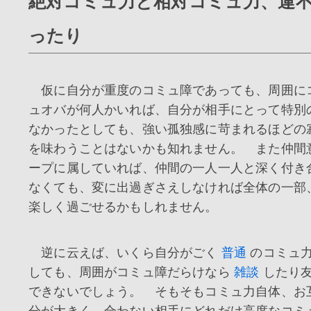
絶対コミュ力と相対コミュ力、運
ったり
仮に自分が重度のコミュ障であっても、周囲に
ュオバが何人かいれば、自分が相手にとって特別
なかったとしても、強い孤独感に苛まれるほどの
を味わうことはないかも知れません。 また仲間
ープに属していれば、仲間の一人一人と深く付き
なくても、変に出過ぎさえしなければ全体の一部
楽しく過ごせるかもしれません。
逆に云えば、いくら自分がごく
普通
のコミュ
しても、周囲がコミュ障だらけなら
雑談
したり友
できないでしょう。 そもそもコミュ力自体、お