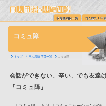
コミュ障
トップ
同人用語 項目一覧
コミュ障
会話ができない、辛い、でも友達
「コミュ障」
「コミュ障」 とは 「コミュニケーション障害