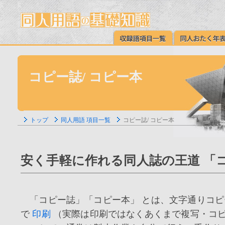
コピー誌/ コピー本
トップ
同人用語 項目一覧
コピー誌/ コピー本
安く手軽に作れる同人誌の王道 「
「コピー誌」「コピー本」 とは、文字通りコピ
で
印刷
（実際は印刷ではなくあくまで複写・コピ