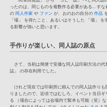
ったのは、同じものを複数作る必要がある…すな
の
同人作家
や
ファン
が、おのおの自分の
作品
「場」 を得たこと、あるいはそうした 「場」 を
る影響が強いと思います。
手作りが楽しい、同人誌の原点
さて、当初は簡便で安価な同人誌印刷方法の代替
誌」 の存在利用でした。
けれど現在では印刷所に頼んでの同人誌作りも
りましたので、近頃ではむしろ、イベント当日ギ
る （場合によっては会場内で製本も可能（笑）な
利く” 利点を活かしての、“タイムリーな
ネタ
を