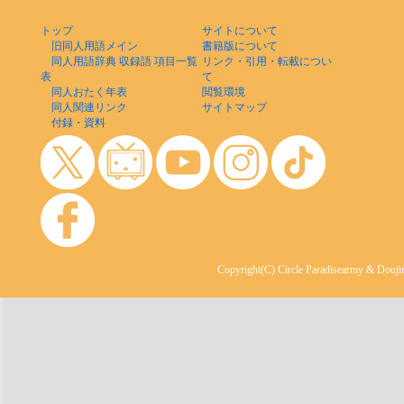
トップ
サイトについて
旧同人用語メイン
書籍版について
同人用語辞典 収録語 項目一覧
リンク・引用・転載につい
表
て
同人おたく年表
閲覧環境
同人関連リンク
サイトマップ
付録・資料
Copyright(C) Circle Paradisearmy & Doujin