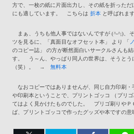
方で、一枚の紙に片面出力し、その紙を折っただ
にも適しています。 こちらは
折本
と呼ばれま
まぁ、うちも他人事ではないんですが (^-^;)、
ツを見るに、「真面目なオフセット本」 より 「
のコピー誌」 の方が断然面白いサークルさんも
す。 う～ん、やっぱり同人の世界は、そうとう
（笑）。 →
無料本
なおコピーではありませんが、同じ自力印刷・
や印刷本ということで、プリントゴッコ （プリゴ/ 
てはよく見かけたものでした。 プリゴ刷りやＰ
ば、プリントゴッコで作ったグッズや本ですの意