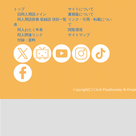
トップ
サイトについて
旧同人用語メイン
書籍版について
同人用語辞典 収録語 項目一覧
リンク・引用・転載につい
表
て
同人おたく年表
閲覧環境
同人関連リンク
サイトマップ
付録・資料
Copyright(C) Circle Paradisearmy & Doujin