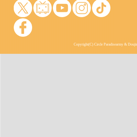
Copyright(C) Circle Paradisearmy & Doujin