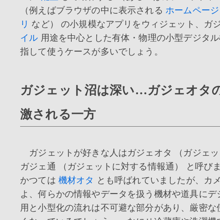
（例えばブラウザの中に表示される
ホームページ
リ
など） の小規模なアプリをウィジェット、ガ
イル
用途を中心とした有体・物理の小型デジタル
指して使うケースが多いでしょう。
ガジェット沼は深い…ガジェオタ
激される一方
ガジェットが好きな人はガジェオタ （ガジェ
ガジェ通 （ガジェットに対する情報通） と呼び
かつては
機材オタ
とも呼ばれていましたが、カ
よ、何らかの情報やデータを扱う機材や道具にデ
用と小型化の流れは不可避な部分があり、厳密な