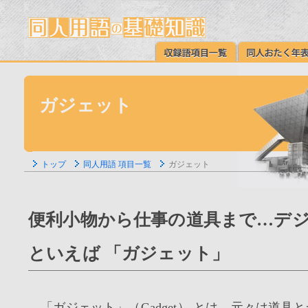
ガジェット
トップ
同人用語 項目一覧
ガジェット
便利小物から仕事の道具まで…デ
といえば 「ガジェット」
「ガジェット」（Gadget） とは、元々は道具