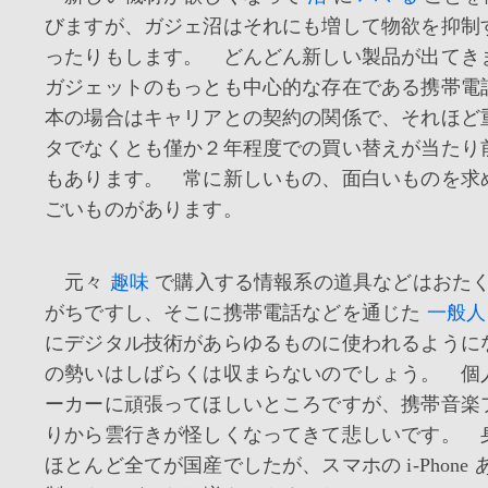
びますが、ガジェ沼はそれにも増して物欲を抑制
ったりもします。 どんどん新しい製品が出てき
ガジェットのもっとも中心的な存在である携帯電
本の場合はキャリアとの契約の関係で、それほど
タでなくとも僅か２年程度での買い替えが当たり
もあります。 常に新しいもの、面白いものを求
ごいものがあります。
元々
趣味
で購入する情報系の道具などはおた
がちですし、そこに携帯電話などを通じた
一般人
にデジタル技術があらゆるものに使われるように
の勢いはしばらくは収まらないのでしょう。 個
ーカーに頑張ってほしいところですが、携帯音楽
りから雲行きが怪しくなってきて悲しいです。 
ほとんど全てが国産でしたが、スマホの i-Phone