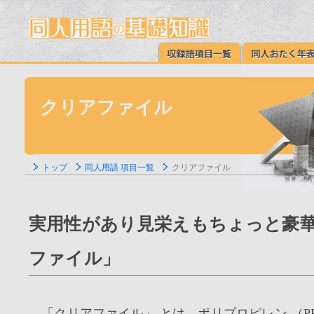
クリアファイル
トップ
同人用語 項目一覧
クリアファイル
実用性があり見栄えもちょっと豪華
ファイル」
「クリアファイル」 とは、ポリプロピレン （P