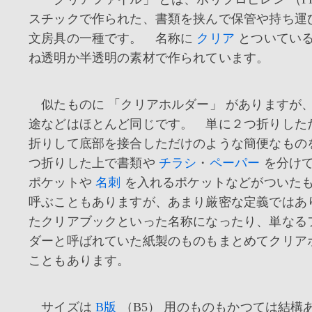
スチックで作られた、書類を挟んで保管や持ち運
文房具の一種です。 名称に
クリア
とついてい
ね透明か半透明の素材で作られています。
似たものに 「クリアホルダー」 がありますが
途などはほとんど同じです。 単に２つ折りした
折りして底部を接合しただけのような簡便なもの
つ折りした上で書類や
チラシ
・
ペーパー
を分けて
ポケットや
名刺
を入れるポケットなどがついた
呼ぶこともありますが、あまり厳密な定義ではあ
たクリアブックといった名称になったり、単なる
ダーと呼ばれていた紙製のものもまとめてクリア
こともあります。
サイズは
B版
（B5） 用のものもかつては結構