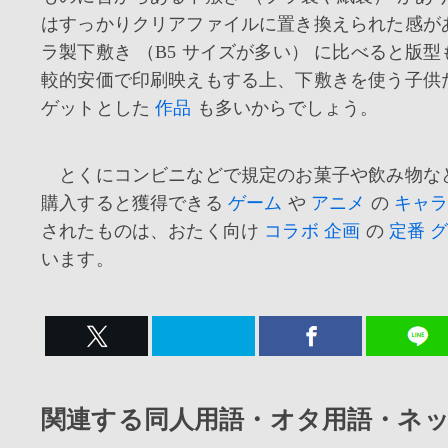
はすっかりクリアファイルに置き換えられた感が
ラ製下敷き （B5 サイズが多い） に比べると版
較的安価で印刷映えもする上、下敷きを使う子供
ゲットとした
作品
も多いからでしょう。
とくにコンビニなどで規定のお菓子や飲み物な
購入すると獲得できる
ゲーム
や
アニメ
の
キャ
されたものは、おたく向け
コラボ
企画
の
定番
います。
関連する同人用語・オタ用語・ネ