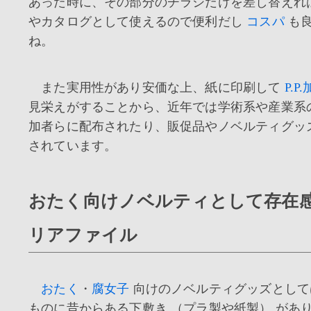
あった時に、その部分のチラシだけを差し替えれ
やカタログとして使えるので便利だし
コスパ
も良
ね。
また実用性があり安価な上、紙に印刷して
P.P
見栄えがすることから、近年では学術系や産業系
加者らに配布されたり、販促品やノベルティグッ
されています。
おたく向けノベルティとして存在
リアファイル
おたく
・
腐女子
向けのノベルティグッズとして
ものに昔からある下敷き （プラ製や紙製） があ