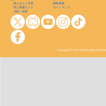
同人おたく年表
閲覧環境
同人関連リンク
サイトマップ
付録・資料
Copyright(C) Circle Paradisearmy & Doujin