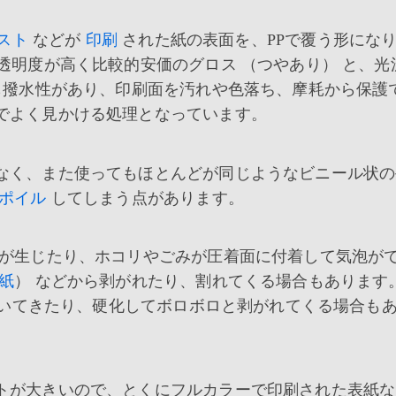
スト
などが
印刷
された紙の表面を、PPで覆う形にな
透明度が高く比較的安価のグロス （つやあり） と、光
も撥水性があり、印刷面を汚れや色落ち、摩耗から保護
でよく見かける処理となっています。
なく、また使ってもほとんどが同じようなビニール状の
ポイル
してしまう点があります。
が生じたり、ホコリやごみが圧着面に付着して気泡が
紙
） などから剥がれたり、割れてくる場合もあります
いてきたり、硬化してボロボロと剥がれてくる場合も
トが大きいので、とくにフルカラーで印刷された表紙な