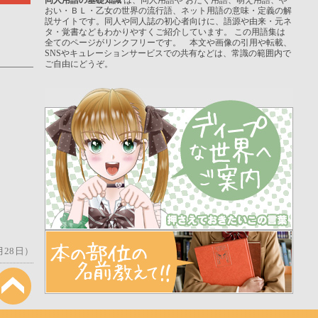
おい・ＢＬ・乙女の世界の流行語、ネット用語の意味・定義の解
説サイトです。同人や同人誌の初心者向けに、語源や由来・元ネ
タ・覚書などもわかりやすくご紹介しています。 この用語集は
全てのページがリンクフリーです。 本文や画像の引用や転載、
SNSやキュレーションサービスでの共有などは、常識の範囲内で
ご自由にどうぞ。
月28日）