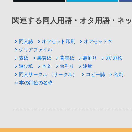
関連する同人用語・オタ用語・ネ
同人誌
オフセット印刷
オフセット本
クリアファイル
表紙
裏表紙
背表紙
裏刷り
扉/ 扉絵
遊び紙
本文
台割り
連量
同人サークル （サークル）
コピー誌
名刺
○ 本の部位の名称