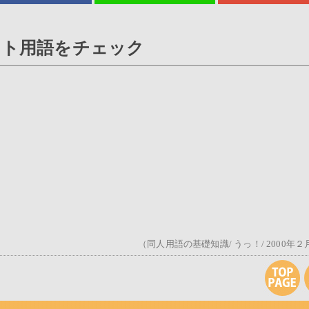
ット用語をチェック
（同人用語の基礎知識/ うっ！/ 2000年２