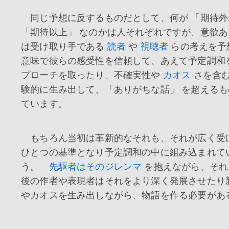
同じ予想に反するものだとして、何が 「期待外
「期待以上」 なのかは人それぞれですが、意欲
は受け取り手である
読者
や
視聴者
らの考えを予
意味で彼らの感受性を信頼して、あえて予定調和
プローチを取ったり、不確実性や
カオス
さを含む
験的に生み出して、「ありがちな話」 を超える
ています。
もちろん当初は革新的なそれも、それが広く受
ひとつの基準となり予定調和の中に組み込まれて
う。
先駆者はそのジレンマ
を抱えながら、それ
後の作者や表現者はそれをより深く発展させたり
やカオスを生み出しながら、物語を作る必要があ