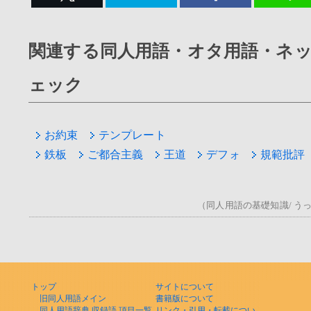
関連する同人用語・オタ用語・ネ
ェック
お約束
テンプレート
鉄板
ご都合主義
王道
デフォ
規範批評
（同人用語の基礎知識/ うっ！
トップ
サイトについて
旧同人用語メイン
書籍版について
同人用語辞典 収録語 項目一覧
リンク・引用・転載につい