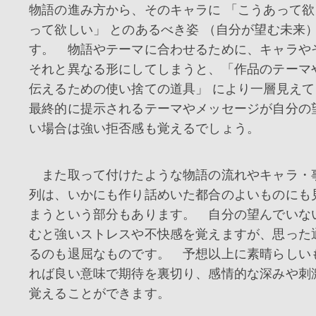
物語の進み方から、そのキャラに 「こうあって
って欲しい」 とのあるべき姿 （自分が望む未来）
す。 物語やテーマに合わせるために、キャラや
それと異なる形にしてしまうと、「作品のテーマ
伝えるための使い捨ての道具」 により一層見え
最終的に提示されるテーマやメッセージが自分の
い場合は強い拒否感も覚えるでしょう。
また取って付けたような物語の流れやキャラ・
列は、いかにも作り話めいた都合のよいものにも
まうという部分もあります。 自分の望んでいな
むと強いストレスや不快感を覚えますが、思った
るのも退屈なものです。 予想以上に素晴らしい
れば良い意味で期待を裏切り、感情的な深みや刺
覚えることができます。