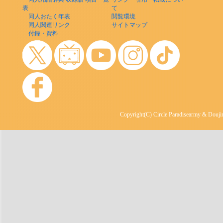
表
て
同人おたく年表
閲覧環境
同人関連リンク
サイトマップ
付録・資料
Copyright(C) Circle Paradisearmy & Doujin