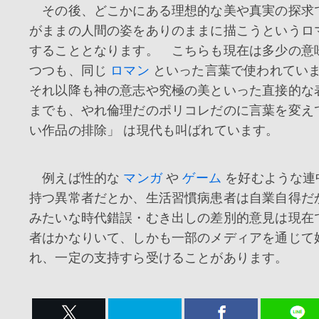
その後、どこかにある理想的な美や真実の探求
がままの人間の姿をありのままに描こうというロ
することとなります。 こちらも現在は多少の意
つつも、同じ
ロマン
といった言葉で使われてい
それ以降も神の意志や究極の美といった直接的な
までも、やれ倫理だのポリコレだのに言葉を変え
い作品の排除」 は現代も叫ばれています。
例えば性的な
マンガ
や
ゲーム
を好むような連
持つ異常者だとか、生活習慣病患者は自業自得だ
みたいな時代錯誤・むき出しの差別的意見は現在
者はかなりいて、しかも一部のメディアを通じて
れ、一定の支持すら受けることがあります。