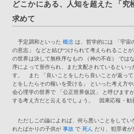
どこかにある、人知を超えた 「究
求めて
予定調和といった
概念
は、哲学的には 「宇宙の
の意志」 などと結びつけられて考えられること
の世界は決して無秩序なもの （神の不在） では
序によって形作られ、また支配されているといっ
す。 また 「良いことをしたら良いことが返っ
とをしたらその報いを受ける」 といった考え方
会心理学の世界で 「公正世界仮説」 と呼びます
する考え方だと云えるでしょう。 因果応報・勧
ただしこの論によれば、何ら悪いことをしてい
れたばかりの子供が
事故
で
死ん
だり、犯罪者が