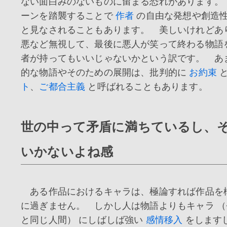
ない面白みのないものに留まる恐れがあります。
ーンを踏襲することで
作者
の自由な発想や創造
と見なされることもあります。 美しいけれどあ
悪など無視して、最後に悪人が笑って終わる物語
者が持ってもいいじゃないかという訳です。 あ
的な物語やそのための展開は、批判的に
お約束
ト
、
ご都合主義
と呼ばれることもあります。
世の中って矛盾に満ちているし、
いかないよね感
ある作品におけるキャラは、極論すれば作品を
に過ぎません。 しかし人は物語よりもキャラ 
と同じ人間） にしばしば強い
感情移入
をします