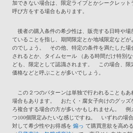
加できない場合は、限定ライブとかシークレット
呼び方をする場合もあります。
後者の購入条件の希少性は、販売する日時や場
ていることを指し、期間限定とか地域限定などが
のでしょう。 その他、特定の条件を満たした場
されるとか、タイムセール （ある時間だけ特別な
ども、限定として認識されます。 この場合、限
価格などと呼ぶことが多いでしょう。
この２つのパターンは単独で行われることもあ
場合もあります。 おたく・腐女子向けのグッズ
ろ複合する場合の方が多いかもしれません。 例
つ100個限定みたいな感じですね。 いずれの場
対して希少性やお得感を
煽っ
て購買意欲を高め