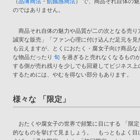
（
品薄商法
・
飢餓感商法
） で、商品それ自体の
のではありません。
商品それ自体の魅力や品質が二の次となる売り
誠実な販売」「ファン心理に付け込んだ足元を見
も云えますが、とくにおたく・腐女子向け商品な
な物品だったり
旬
を過ぎると売れなくなるもの
する側が売れ残りを少しでも回避してビジネス上
するためには、やむを得ない部分もあります。
様々な 「限定」
おたくや腐女子の世界で頻繁に目にする 「限定
的なものを挙げて見ましょう。 もっともよく目