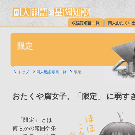
限定
トップ
同人用語 項目一覧
限定
おたくや腐女子、「限定」 に弱す
「限定」 とは、
何らかの範囲や条