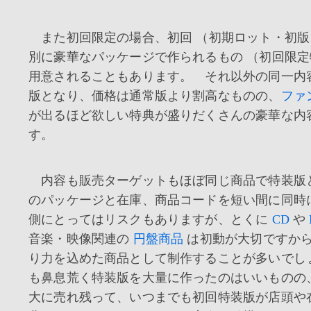
また初回限定の場合、初回 （初期ロット・初版
別に豪華なパッケージで作られるもの （初回限定
用意されることもあります。 それ以外の同一内
版となり、価格は通常版より割高なものの、
ファ
が出るほど欲しい特典が盛りだくさんの豪華な内
す。
内容も販売ターゲットもほぼ同じ商品で特装版
のパッケージと在庫、商品コードを短い間に同時
側にとってはリスクもありますが、とくに
CD
や
音楽・映像関連の
円盤商品
は初動が大切ですか
り力を込めた商品として制作することが多いでし
も鼻息荒く特装版を大量に作ったのはいいものの
大に売れ残って、いつまでも初回特装版が店頭や