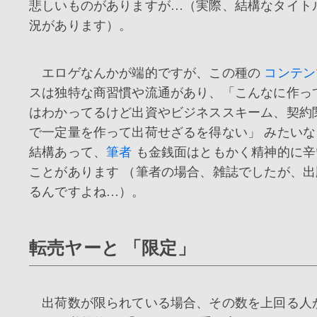
悲しいものがありますが…（実際、結構なタイト
況があります）。
エロゲなんかが端的ですが、この種の
コンテン
スは独特な商習慣や流通があり、「こんなに作っ
はわかってるけど出資やビジネススキーム、契約
で一定量を作って出荷せざるを得ない」 みたい
結構あって、
筆者
も金銭面はともかく精神的に辛
ことがあります （筆者の場合、雑誌でしたが、
るんですよね…）。
転売ヤーと 「限定」
出荷数が限られている場合、その数を上回る人