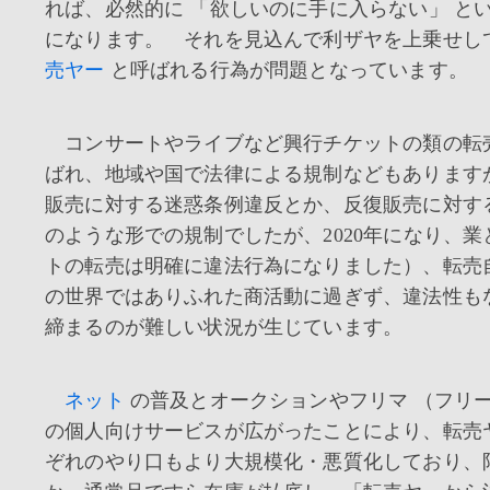
れば、必然的に 「欲しいのに手に入らない」 と
になります。 それを見込んで利ザヤを上乗せし
売ヤー
と呼ばれる行為が問題となっています。
コンサートやライブなど興行チケットの類の転
ばれ、地域や国で法律による規制などもあります
販売に対する迷惑条例違反とか、反復販売に対す
のような形での規制でしたが、2020年になり、
トの転売は明確に違法行為になりました）、転売
の世界ではありふれた商活動に過ぎず、違法性も
締まるのが難しい状況が生じています。
ネット
の普及とオークションやフリマ （フリ
の個人向けサービスが広がったことにより、転売
ぞれのやり口もより大規模化・悪質化しており、