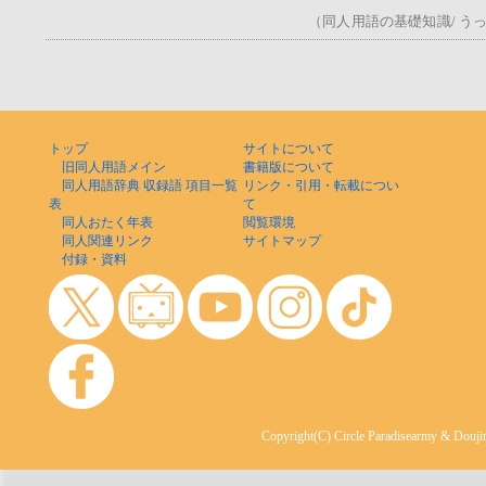
（同人用語の基礎知識/ うっ！
トップ
サイトについて
旧同人用語メイン
書籍版について
同人用語辞典 収録語 項目一覧
リンク・引用・転載につい
表
て
同人おたく年表
閲覧環境
同人関連リンク
サイトマップ
付録・資料
Copyright(C) Circle Paradisearmy & Doujin