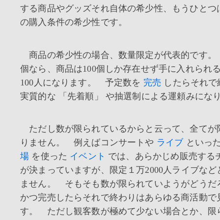
する商品やグッズそれ自体の希少性、もうひとつ
の購入条件の希少性です。
商品の希少性の場合、数量限定が代表的です。 
個なら、商品は100個しか存在せず手に入れられ
100人になります。 予定数を
完売
したらそれ
実質的な 「先着順」 や抽選制による運頼みにな
ただし数が限られているからと云って、全てが
りません。 例えばコンサートや
ライブ
といっ
場
を使った
イベント
では、あらかじめ販売する
が決まっていますが、限定１万2000人ライブな
ません。 そもそも数が限られていようがどうだ
かつ完売したらそれで終わりはあらゆる商活動で
す。 ただし観客数が極めて少ない場合とか、限