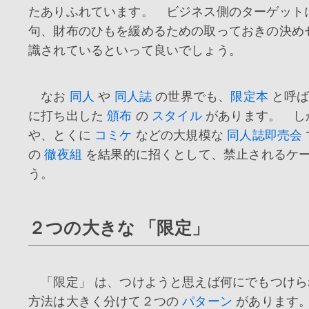
たありふれています。 ビジネス側のターゲット
句、財布のひもを緩めるための取っておきの決め
識されているといって良いでしょう。
なお
同人
や
同人誌
の世界でも、
限定本
と呼ば
に打ち出した
頒布
の
スタイル
があります。 し
や、とくに
コミケ
などの大規模な
同人誌即売会
の
徹夜組
を結果的に招くとして、禁止されるケ
う。
２つの大きな 「限定」
「限定」 は、つけようと思えば何にでもつけら
方法は大きく分けて２つの
パターン
があります