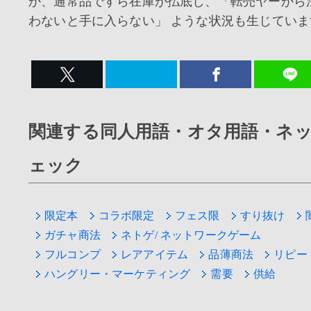
か、通常品ですら在庫が払底し、「転売ヤーから
わないと手に入らない」 ような状況も生じていま
関連する同人用語・オタ用語・ネ
ェック
限定本
コラボ限定
フェス限
すり抜け
ガチャ商法
ネトゲ/ ネットワークゲーム
フルコンプ
レアアイテム
品薄商法
リピー
ハングリー・マーケティング
需要
供給