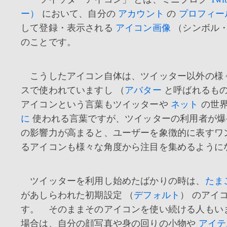
ー）
において、自分の
アカウント
の
プロフィー
して登録・表示される
アイコン画像
（シンボル
のことです。
こうしたアイコン自体は、ツイッター以外の様々な
スで使われていますし （
アバター
と呼ばれるも
アイコンという言葉もツイッターや
ネット
の世
に
使われる言葉ですが、ツイッターの利用者が爆
の影響力が高まると、ユーザーを象徴的に表すワ
るアイコンも様々な角度から注目を集めるように
ツイッターを利用し始めたばかりの時は、
たま
があしらわれた初期設定 （
デフォルト
） のアイ
す。 そのままそのアイコンを使い続ける人もい
場合は、自分の顔写真や身の回りの小物や
アイテ