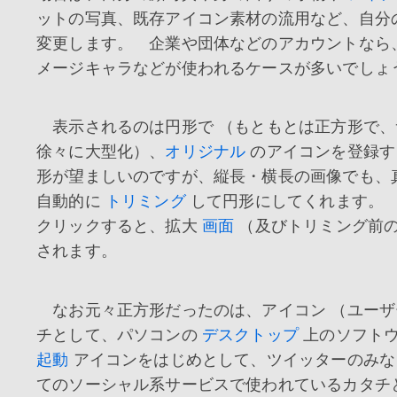
ットの写真、既存アイコン素材の流用など、自分
変更します。 企業や団体などのアカウントなら
メージキャラなどが使われるケースが多いでしょ
表示されるのは円形で （もともとは正方形で、
徐々に大型化）、
オリジナル
のアイコンを登録す
形が望ましいのですが、縦長・横長の画像でも、
自動的に
トリミング
して円形にしてくれます。
クリックすると、拡大
画面
（及びトリミング前の
されます。
なお元々正方形だったのは、アイコン （ユーザ
チとして、パソコンの
デスクトップ
上のソフト
起動
アイコンをはじめとして、ツイッターのみな
てのソーシャル系サービスで使われているカタチ