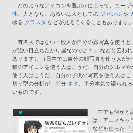
どのようなアイコンを選ぶかによって、ユーザ
性
、人となり、あるいは人としての
ジャンル
や
ゆる
クラスタ
などが見えてくることもあります
有名人ではない一般人が自分の顔写真を使うと
が強い目立ちたがり屋なのでは？」 などと云わ
ありますし （日本では自分の顔写真を使う人が
猫のアイコンを使う人はこうだ、自分のクルマや
使う人はこうだ、自分の子供の写真を使う人はこ
切り型の分析が、半分
ネタ
、半分本気で語られる
いものです。
中でも何かと
は、アニメキャ
などを使った 