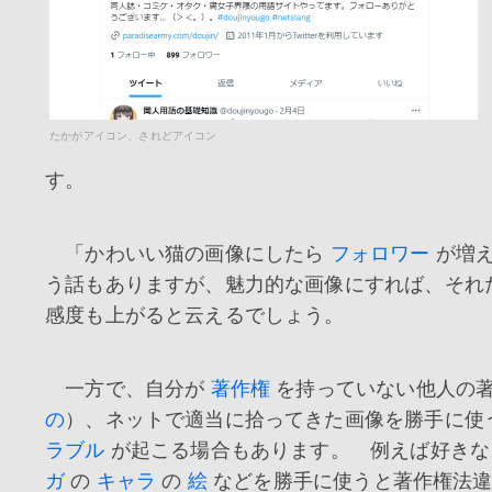
たかがアイコン、されどアイコン
す。
「かわいい猫の画像にしたら
フォロワー
が増え
う話もありますが、魅力的な画像にすれば、それ
感度も上がると云えるでしょう。
一方で、自分が
著作権
を持っていない他人の著
の
）、ネットで適当に拾ってきた画像を勝手に使
ラブル
が起こる場合もあります。 例えば好き
ガ
の
キャラ
の
絵
などを勝手に使うと著作権法違