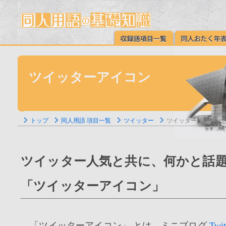
ツイッターアイコン
トップ
同人用語 項目一覧
ツイッター
ツイッターアイコン
ツイッター人気と共に、何かと話
「ツイッターアイコン」
「ツイッターアイコン」 とは、ミニブログ
Tw