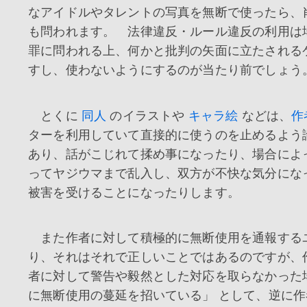
なアイドルやタレントの写真を無断で使ったら、
も問われます。 法律違反・ルール違反の利用は
罪に問われる上、何かと批判の矢面に立たされる
すし、使わないようにするのが当たり前でしょう
とくに
同人
のイラストや
キャラ絵
などは、
作
ターを利用していて直接的に使うのを止めるよう
あり、話がこじれて揉め事になったり、場合によ
ってヤジウマまで乱入し、双方が不快な気分にな
被害を受けることになったりします。
また作者に対して積極的に無断使用を通報する
り、それはそれで正しいことではあるのですが、
者に対して警告や毅然とした対応を取らなかった
に無断使用の蔓延を招いている」 として、逆に